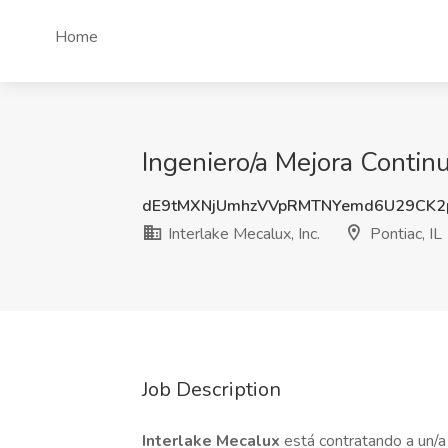
Home
Ingeniero/a Mejora Continua
dE9tMXNjUmhzVVpRMTNYemd6U29CK2
Interlake Mecalux, Inc.
Pontiac, IL
Job Description
Interlake Mecalux
está contratando a un/