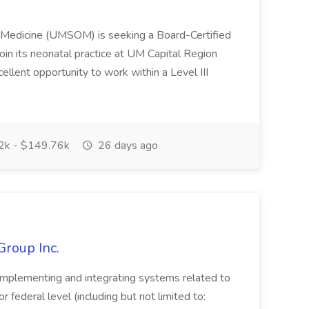
f Medicine (UMSOM) is seeking a Board-Certified
oin its neonatal practice at UM Capital Region
cellent opportunity to work within a Level III
k - $149.76k
26 days ago
Group Inc.
implementing and integrating systems related to
or federal level (including but not limited to: