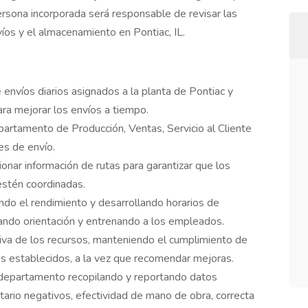
persona incorporada será responsable de revisar las
íos y el almacenamiento en Pontiac, IL.
envíos diarios asignados a la planta de Pontiac y
ara mejorar los envíos a tiempo.
artamento de Producción, Ventas, Servicio al Cliente
es de envío.
ionar información de rutas para garantizar que los
estén coordinadas.
ndo el rendimiento y desarrollando horarios de
dando orientación y entrenando a los empleados.
ctiva de los recursos, manteniendo el cumplimiento de
os establecidos, a la vez que recomendar mejoras.
 departamento recopilando y reportando datos
ntario negativos, efectividad de mano de obra, correcta