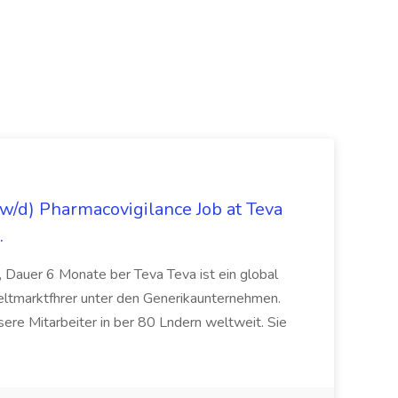
/d) Pharmacovigilance Job at Teva
.
 Dauer 6 Monate ber Teva Teva ist ein global
eltmarktfhrer unter den Generikaunternehmen.
ere Mitarbeiter in ber 80 Lndern weltweit. Sie