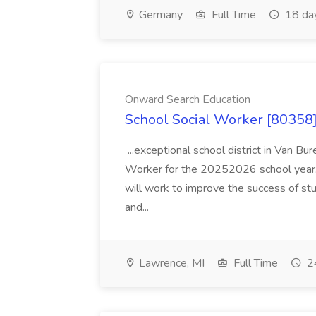
Germany
Full Time
18 da
Onward Search Education
School Social Worker [80358]
...exceptional school district in Van Bur
Worker for the 20252026 school year. I
will work to improve the success of stu
and...
Lawrence, MI
Full Time
24