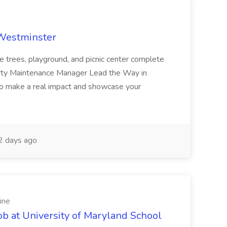
 Westminster
e trees, playground, and picnic center complete
erty Maintenance Manager Lead the Way in
o make a real impact and showcase your
2 days ago
ine
ob at University of Maryland School