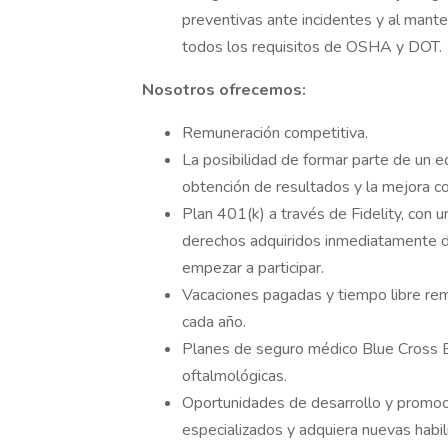
preventivas ante incidentes y al mante
todos los requisitos de OSHA y DOT.
Nosotros ofrecemos:
Remuneración competitiva.
La posibilidad de formar parte de un e
obtención de resultados y la mejora co
Plan 401(k) a través de Fidelity, con
derechos adquiridos inmediatamente d
empezar a participar.
Vacaciones pagadas y tiempo libre rem
cada año.
Planes de seguro médico Blue Cross Bl
oftalmológicas.
Oportunidades de desarrollo y promoci
especializados y adquiera nuevas habi