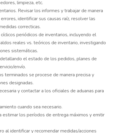
edores, limpieza, etc.
ntarios. Revisar los informes y trabajar de manera
rrores, identificar sus causas raíz, resolver las
medidas correcticas.
cíclicos periódicos de inventarios, incluyendo el
saldos reales vs. teóricos de inventario, investigando
iones sistemáticas.
o detallando el estado de los pedidos, planes de
rvicio/envío.
tos terminados se procese de manera precisa y
ones designadas.
cesaria y contactar a los oficiales de aduanas para
namiento cuando sea necesario.
a estimar los períodos de entrega máximos y emitir
o al identificar y recomendar medidas/acciones