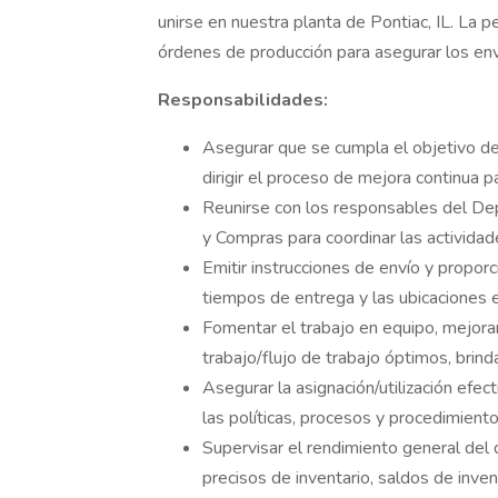
unirse en nuestra planta de Pontiac, IL. La 
órdenes de producción para asegurar los env
Responsabilidades:
Asegurar que se cumpla el objetivo de 
dirigir el proceso de mejora continua p
Reunirse con los responsables del Dep
y Compras para coordinar las actividad
Emitir instrucciones de envío y proporc
tiempos de entrega y las ubicaciones 
Fomentar el trabajo en equipo, mejora
trabajo/flujo de trabajo óptimos, brin
Asegurar la asignación/utilización efe
las políticas, procesos y procedimient
Supervisar el rendimiento general del
precisos de inventario, saldos de inve