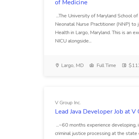
of Medicine
...The University of Maryland School o
Neonatal Nurse Practitioner (NNP) to j
Health in Largo, Maryland. This is an ex
NICU alongside...
Largo, MD
Full Time
$112
V Group Inc.
Lead Java Developer Job at V 
...~60 months experience developing, 
criminal justice processing at the state 