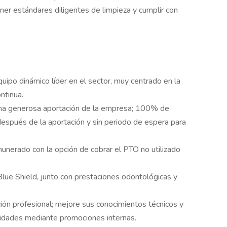
ner estándares diligentes de limpieza y cumplir con
quipo dinámico líder en el sector, muy centrado en la
ntinua.
 una generosa aportación de la empresa; 100% de
espués de la aportación y sin periodo de espera para
unerado con la opción de cobrar el PTO no utilizado
ue Shield, junto con prestaciones odontológicas y
ón profesional; mejore sus conocimientos técnicos y
lidades mediante promociones internas.