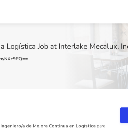
 Logística Job at Interlake Mecalux, Inc.
pyNXc9PQ==
a
Ingeniero/a de Mejora Continua en Logística
para