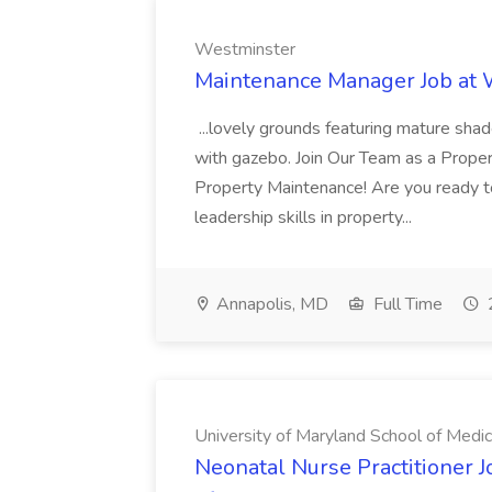
Westminster
Maintenance Manager Job at
...lovely grounds featuring mature shad
with gazebo. Join Our Team as a Prop
Property Maintenance! Are you ready t
leadership skills in property...
Annapolis, MD
Full Time
University of Maryland School of Medic
Neonatal Nurse Practitioner J