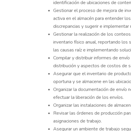
identificación de ubicaciones de conten
Gestionar el proceso de mejora de inve
activa en el almacén para entender los e
discrepancias y sugerir e implementar 
Gestionar la realización de los conteos 
inventario físico anual, reportando los 
las causas raíz e implementando soluc
Compilar y distribuir informes de enví
distribución y aspectos de costos de se
Asegurar que el inventario de produc
oportuna y se almacene en las ubicaci
Organizar la documentación de envío ne
efectuar la liberación de los envíos.
Organizar las instalaciones de almace
Revisar las órdenes de producción par
asignaciones de trabajo.
Asegurar un ambiente de trabajo segur